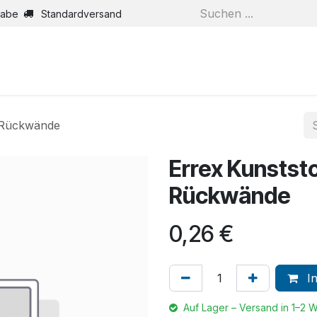
gabe
Standardversand
r Rückwände
Errex Kunststo
Rückwände
0,26
€
In
Auf Lager – Versand in 1–2 