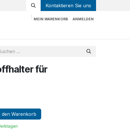
Kontaktieren Sie uns
MEIN WARENKORB
ANMELDEN
Home
Shop
Kontaktieren Sie uns
ffhalter für
 den Warenkorb
Werktagen