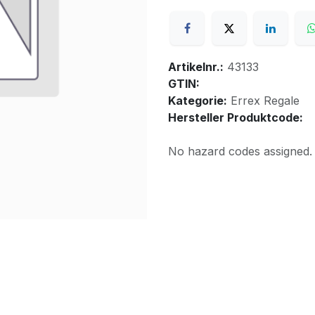
Artikelnr.:
43133
GTIN:
Kategorie:
Errex Regale
Hersteller Produktcode:
No hazard codes assigned.