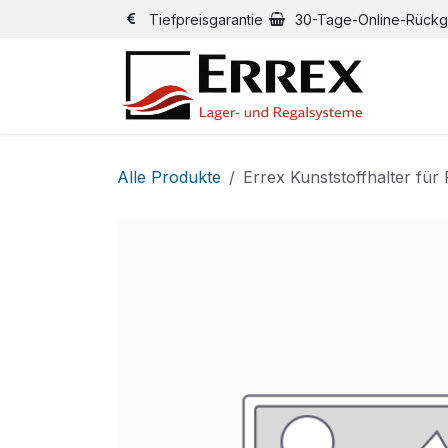
Zum Inhalt springen
Tiefpreisgarantie
30-Tage-Online-Rück
Alle Produkte
Errex Kunststoffhalter fü