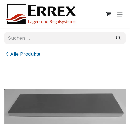
Zum Inhalt springen
Alle Produkte