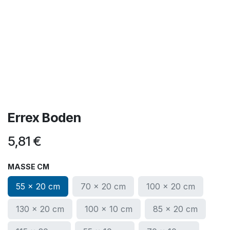
Errex Boden
5,81
€
MASSE CM
55 x 20 cm
70 x 20 cm
100 x 20 cm
130 x 20 cm
100 x 10 cm
85 x 20 cm