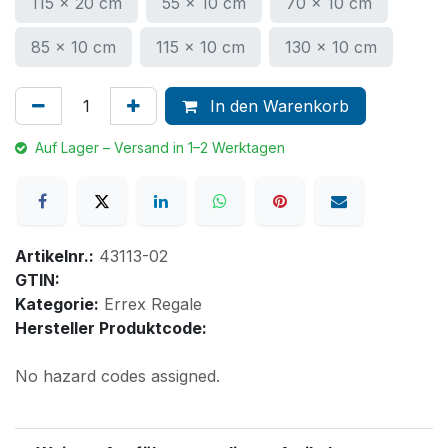
115 x 20 cm
55 x 10 cm
70 x 10 cm
85 x 10 cm
115 x 10 cm
130 x 10 cm
In den Warenkorb
Auf Lager – Versand in 1–2 Werktagen
Artikelnr.:
43113-02
GTIN:
Kategorie:
Errex Regale
Hersteller Produktcode:
No hazard codes assigned.